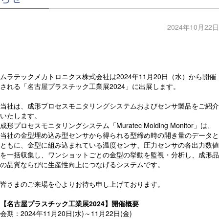
2024年10月22日
ムラテックメカトロニクス株式会社は2024年11月20日（水）から開催
される「名古屋プラスチック工業展2024」に出展します。
当社は、成形プロセスモニタリングシステムおよびセンサ製品をご紹介
いたします。
成形プロセスモニタリングシステム「Muratec Molding Monitor」は、
当社の金型埋め込み型センサから得られる型締め時の開き量のデータと
ともに、金型に組み込まれている温度センサ、圧力センサの各出力数値
を一括収集し、ワンショットごとの金型の挙動を監視・分析し、成形品
の品質ならびに生産性向上につなげるシステムです。
皆さまのご来場を心よりお待ち申し上げております。
【名古屋プラスチック工業展2024】開催概要
会期：2024年11月20日(水)～11月22日(金)