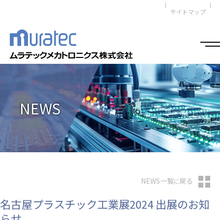
サイトマップ
NEWS
NEWS一覧
戻る
に
名古屋プラスチック工業展2024 出展のお知
らせ