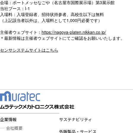
会場：ポートメッセなごや（名古屋市国際展示場）第3展示館
当社ブース：I-1
入場料：入場登録者、招待状持参者、高校生以下は無料
（上記該当者以外は、入場料として1,000円必要です）
主催者ウェブサイト：
https://nagoya-platen.nikkan.co.jp/
＊最新情報は主催者ウェブサイトにてご確認をお願いいたします。
センサシステムサイトはこちら
企業情報
サステナビリティ
会社概要
外販製品・サービス